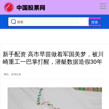
搜索
新手配资 高市早苗做着军国美梦，被川
崎重工一巴掌打醒，潜艇数据造假30年
网站：富明证券