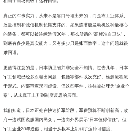
相当于当场戳破了这种自信。
真正的军事实力，从来不是靠口号堆出来的，而是靠工业体系、
质量控制和诚信机制长期支撑的。如果连潜艇发动机这种最核心
的装备，都可以被连续造假30年，那么所谓的“高标准自卫队”，
到底有多少是真实能力，又有多少只是账面数字，这个问题就很
难回避。
更值得注意的是，日本防卫省并非完全不知情。过去几年，日本
军工领域已经多次曝出问题，包括零部件以次充好、检测流程流
于形式、内部审查形同虚设。但这些事件，往往被处理为“企业个
案”，从未真正上升到制度反思的层面。
我们知道，日本正处在快速扩军阶段，军费预算不断创新高，政
府一边试图说服国内民众，一边向外界展示“日本值得信任”。但
军工企业30年造假，相当于从根本上削弱了这种可信度。