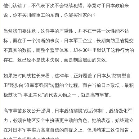
他们认错了，不代表下次不会继续犯错。毕竟对于日本政府来
说，你不买川崎重工的东西，你能买谁家的？
当然我们要注意，这件事的严重性，并不在于某一次性能不达
标，而在于一个清晰的事实：日本军工企业，长期向防卫省提交
不真实的数据，而整个监管体系，却在30年里默认了这种行为的
存在。这已经不是技术失误，而是制度层面的失效。
如果把时间线拉长来看，这30年，正好覆盖了日本从“防御型自
卫”逐步向“准军事强国”转型的全过程。而在当前日本政坛，最积
极鼓吹“军事正常化”的代表人物之一，就是高市早苗。
高市早苗多次公开强调，日本必须摆脱“战后体制”，必须强化军
力，必须在地区安全中扮演更主动的角色。她的表态，始终建立
在对日本军事实力高度自信的前提之上。但川崎重工这份报告，