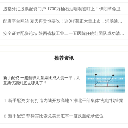
股指外汇股票配资门户 1700万桶石油咽喉被盯上！伊朗革命卫队总司令亲临霍尔木兹，释放最强威慑信号
配资平台网站 夏天再贵也要吃！这3样菜正大量上市，润肠通便，全家都受益！
安全证券配资论坛 陕西省核工业二一五医院任晓红团队成功清除罕见静脉内平滑肌瘤病
推荐资讯
新手配资 一趟航班儿童票比成人贵一半，儿
童票优惠到底去哪儿了？
新手配资 如何打造内陆开放高地？湖北干部集体“充电”找答案
1
新手配资 菲律宾比索兑美元汇率一度跌至纪录低位
2