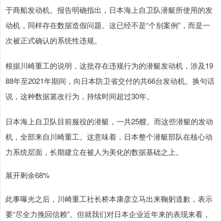
于商船发动机。报告明确指出，日本海上自卫队潜艇所使用的发
动机，同样存在数据造假问题。这已经不是“个别案例”，而是一
次被正式确认的系统性违规。
根据川崎重工的说明，这批存在违规行为的潜艇发动机，涉及19
88年至2021年期间，向日本防卫省交付的共66台发动机。换句话
说，这种数据篡改行为，持续时间超过30年。
日本海上自卫队目前服役的潜艇，一共25艘。而这些潜艇的发动
机，全部来自川崎重工。这意味着，日本整个潜艇部队在核心动
力系统层面，长期建立在被人为美化的数据基础之上。
展开剩余68%
此事曝光之后，川崎重工社长桥本康彦立马出来鞠躬道歉，表示
要“尽全力挽回信赖”。但就我们对日本企业近年来的表现来看，