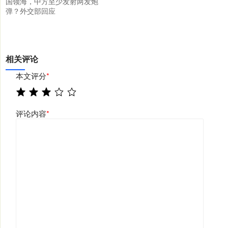
国领海，中方至少发射两发炮
弹？外交部回应
相关评论
本文评分
*
评论内容
*