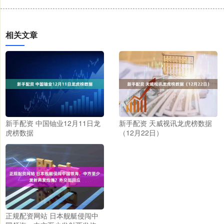
相关文章
新手配资 中国铀业12月11日龙
新手配资 天威视讯龙虎榜数据
虎榜数据
（12月22日）
正规配资网站 日本舰艇侵闯中