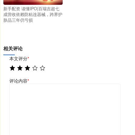
新手配资 读懂IPO|百瑞吉超七
成营收依赖防粘连器械，跨界护
肤品三年仍亏损
相关评论
本文评分
*
评论内容
*