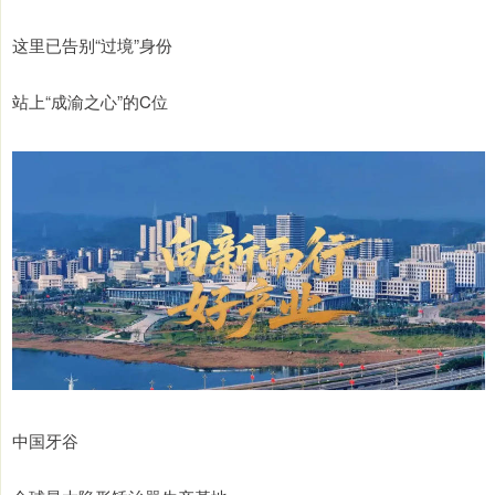
这里已告别“过境”身份
站上“成渝之心”的C位
中国牙谷