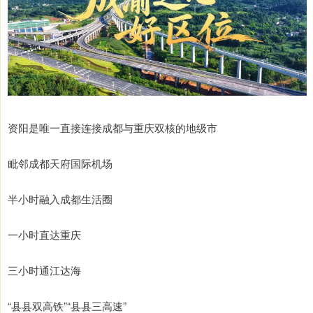
资阳是唯一直接连接成都与重庆双核的地级市
毗邻成都天府国际机场
半小时融入成都生活圈
一小时直达重庆
三小时通江达海
“县县双高铁”“县县三高速”