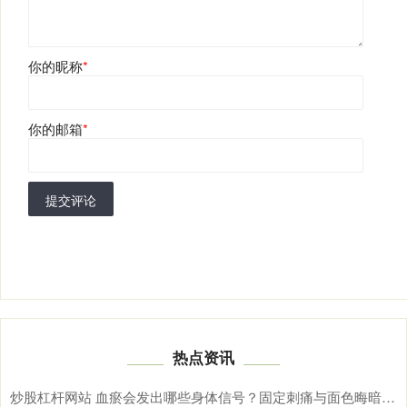
你的昵称
*
你的邮箱
*
提交评论
热点资讯
炒股杠杆网站 血瘀会发出哪些身体信号？固定刺痛与面色晦暗需综合辨别