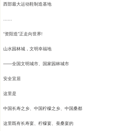
西部最大运动鞋制造基地
……
“资阳造”正走向世界!
山水园林城，文明幸福地
——全国文明城市、国家园林城市
安全宜居
这里是
中国长寿之乡、中国柠檬之乡、中国桑都
这里既有长寿宴、柠檬宴、蚕桑宴的