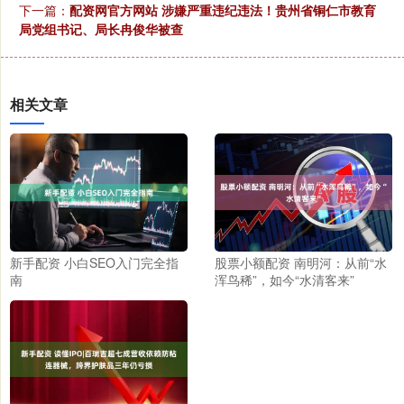
下一篇：
配资网官方网站 涉嫌严重违纪违法！贵州省铜仁市教育
局党组书记、局长冉俊华被查
相关文章
新手配资 小白SEO入门完全指
股票小额配资 南明河：从前“水
南
浑鸟稀”，如今“水清客来”