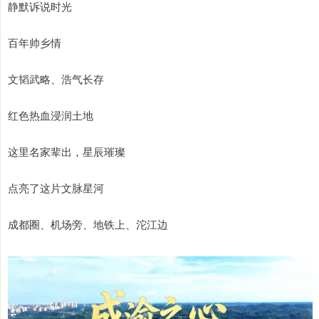
静默诉说时光
百年帅乡情
文韬武略、浩气长存
红色热血浸润土地
这里名家辈出，星辰璀璨
点亮了这片文脉星河
成都圈、机场旁、地铁上、沱江边