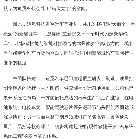
状，为追觅科技创造了“错位竞争”的空间。
因此，追觅科技进军汽车产业时，并未选择打造“大而全、重
概念”的新能源车，而是提出“重新定义下一个时代的超豪华汽
车”：以“极致性能与智能科技融合的驾乘体验”为核心方向，填补
当前超豪华汽车市场的空白，同时抓住中国新能源汽车引领行业
变革的机遇。
在团队搭建上，追觅汽车已组建起覆盖研发、制造、质量控
制全链条的跨行业人才队伍。供应链与制造落地层面，公司也已
展开系统性布局：一方面依托成熟的汽车生产制造产业链，在电
池系统、电控单元、智能驾驶芯片等关键环节与头部供应商达成
深度协作；另一方面从整车制造领域引进多名高管，覆盖研发、
量产、品控等核心环节，初步构建起“智能硬件敏捷开发+汽车级
系统工程”的双重能力体系。