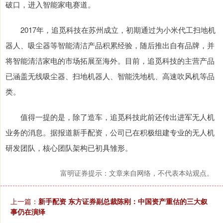
破口，进入智能家电赛道。
2017年，追觅科技在苏州成立，初期通过为小米代工扫地机
器人、吸尘器等智能清洁产品积累经验，随后推出自有品牌，并
将智能清洁家电的市场拓展至海外。目前，追觅科技的主营产品
已涵盖无线吸尘器、扫地机器人、智能洗地机、高速吹风机等品
类。
值得一提的是，除了造车，追觅科技此前还传出进军无人机
业务的消息。据报道新手配资，公司已在积极组建专业的无人机
研发团队，核心团队架构已初具雏形。
富明证券提示：文章来自网络，不代表本站观点。
上一篇：
新手配资 东方证券副总裁陈刚：中国资产重估的三大叙
事仍在演绎