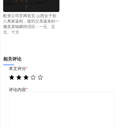
配资公司官网首页 山西女子初
八离家返程，接到父亲递来的一
捆卖菜钱瞬间泪目：一元、五
元、十元
相关评论
本文评分
*
评论内容
*