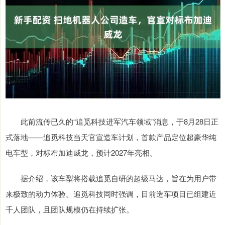
此前流传已久的“追觅科技进军汽车领域”消息，于8月28日正
式落地——追觅科技当天官宣造车计划，首款产品定位超豪华纯
电车型，对标布加迪威龙，预计2027年亮相。
据介绍，该车型将搭载追觅自研的超级马达，旨在为用户带
来极致的动力体验。追觅科技同时强调，目前造车项目已组建近
千人团队，且团队规模仍在持续扩张。