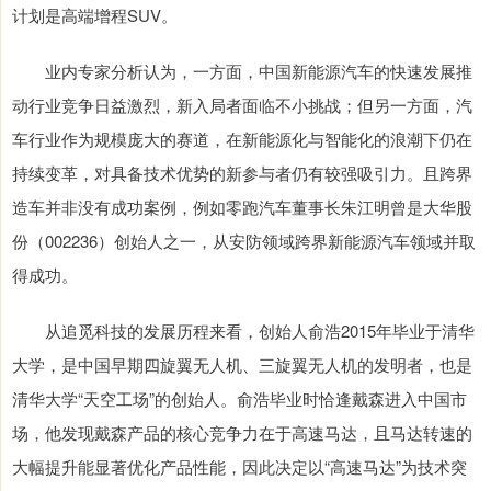
计划是高端增程SUV。
业内专家分析认为，一方面，中国新能源汽车的快速发展推
动行业竞争日益激烈，新入局者面临不小挑战；但另一方面，汽
车行业作为规模庞大的赛道，在新能源化与智能化的浪潮下仍在
持续变革，对具备技术优势的新参与者仍有较强吸引力。且跨界
造车并非没有成功案例，例如零跑汽车董事长朱江明曾是大华股
份（002236）创始人之一，从安防领域跨界新能源汽车领域并取
得成功。
从追觅科技的发展历程来看，创始人俞浩2015年毕业于清华
大学，是中国早期四旋翼无人机、三旋翼无人机的发明者，也是
清华大学“天空工场”的创始人。俞浩毕业时恰逢戴森进入中国市
场，他发现戴森产品的核心竞争力在于高速马达，且马达转速的
大幅提升能显著优化产品性能，因此决定以“高速马达”为技术突