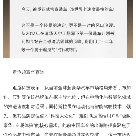
定位超豪华赛道
追觅科技表示，从当前全球超豪华汽车市场格局来看，布加
迪、宾利等传统品牌虽占据主导地位，但在电动化与智能化领域
的推进速度相对迟缓；而特斯拉虽在电动化与智能驾驶技术上领
先，但其品牌定位偏向“科技大众化”，难以满足高端用户对“极致
豪华+专属体验”的核心需求。此前中国车企的出海路径多聚焦于
性价比与中端市场，尚未在超豪华领域实现突破——这一市场现