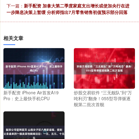
下一篇：
新手配资 加拿大第二季度家庭支出增长或使加央行在进
一步降息决策上暂缓 分析师指出7月零售销售初值预示部分回落
相关文章
新手配资 iPhone Air首发A19
炒股交易软件 “三无舰队”到“万
Pro：史上最快手机CPU
吨利刃”翻身！055型导弹驱逐
舰第二批次首舰