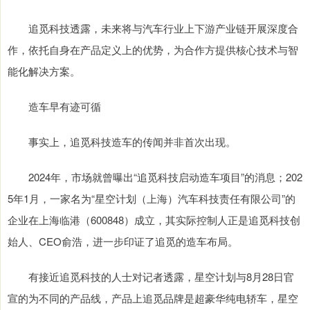
追觅科技透露，未来将与汽车行业上下游产业链开展深度合
作，依托自身在产品定义上的优势，为合作方提供核心技术与智
能化解决方案。
造车早有迹可循
事实上，追觅科技造车的传闻并非首次出现。
2024年，市场就曾曝出“追觅科技启动造车项目”的消息；202
5年1月，一家名为“星空计划（上海）汽车科技责任有限公司”的
企业在上海临港（600848）成立，其实际控制人正是追觅科技创
始人、CEO俞浩，进一步印证了追觅的造车布局。
有接近追觅科技的人士对记者透露，星空计划与8月28日官
宣的为不同的产品线，产品上追觅品牌是超豪华纯电轿车，星空