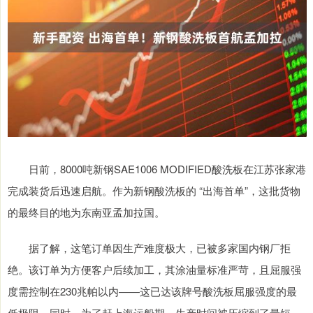
日前，8000吨新钢SAE1006 MODIFIED酸洗板在江苏张家港
完成装货后迅速启航。作为新钢酸洗板的 “出海首单”，这批货物
的最终目的地为东南亚孟加拉国。
据了解，这笔订单因生产难度极大，已被多家国内钢厂拒
绝。该订单为方便客户后续加工，其涂油量标准严苛，且屈服强
度需控制在230兆帕以内——这已达该牌号酸洗板屈服强度的最
低极限。同时，为了赶上海运船期，生产时间被压缩到了最短。