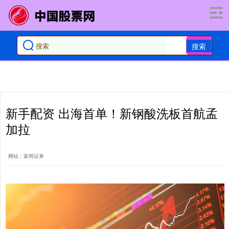
搜索
新手配资 出海首单！新钢酸洗板首航孟
加拉
网站：富明证券