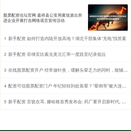
股票配资论坛官网 嘉祥县公安局黄垓派出所
进企业开展打击网络谣言宣传活动
新手配资 如何打造内陆开放高地？湖北干部集体“充电”找答案
1
新手配资 菲律宾比索兑美元汇率一度跌至纪录低位
2
在线股票配资开户 经常做针灸，缓解头晕乏力的同时，能辅助控制高血压吗？真相来了
3
配资可信股票配资门户 年纪轻轻到处装晕？“晕倒哥”被大连警方行政拘留
4
新手配资 言犹在耳, 滕哈格首秀发布会: 药厂要开启新时代, 新纪元了
5