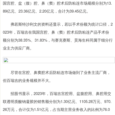
国宫腔、盆（腹）腔、鼻（窦）腔术后防粘连市场规模分别为13.
89亿元、23.36亿元、2.20亿元，合计为39.45亿元。
弗若斯特沙利文的资料还显示，若以手术份额为统计口径，2
023年，百瑞吉在我国宫腔、鼻（窦）腔术后防粘连产品手术份
额分别为38.35%、31.83%，与赛克赛斯、昊海生科同属于细分行
业主力供应厂商。
尽管在宫腔、鼻窦腔术后防粘连市场做到了业务主流厂商，
但百瑞吉的业务规模并不大。
招股书显示，2023年，百瑞吉宫腔用、盆腹腔用、鼻腔用交
联透明质酸钠凝胶的销售额分别为1.30亿元、1105.28万元、970.
26万元，合计仅为1.51亿元，占当期主营业务收入的比例为76.0