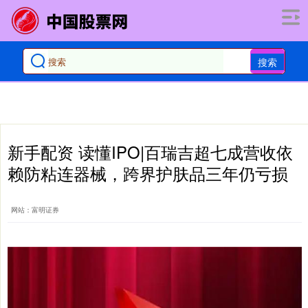
搜索
新手配资 读懂IPO|百瑞吉超七成营收依
赖防粘连器械，跨界护肤品三年仍亏损
网站：富明证券