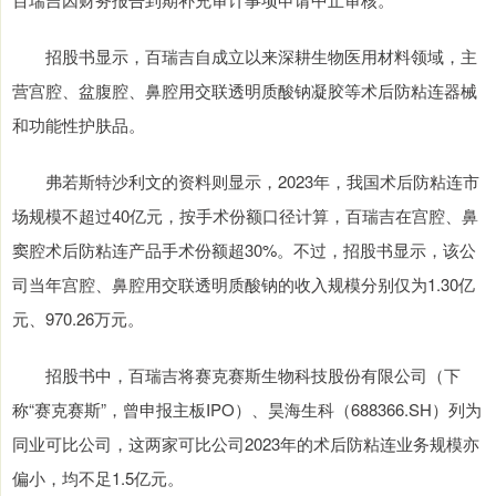
招股书显示，百瑞吉自成立以来深耕生物医用材料领域，主
营宫腔、盆腹腔、鼻腔用交联透明质酸钠凝胶等术后防粘连器械
和功能性护肤品。
弗若斯特沙利文的资料则显示，2023年，我国术后防粘连市
场规模不超过40亿元，按手术份额口径计算，百瑞吉在宫腔、鼻
窦腔术后防粘连产品手术份额超30%。不过，招股书显示，该公
司当年宫腔、鼻腔用交联透明质酸钠的收入规模分别仅为1.30亿
元、970.26万元。
招股书中，百瑞吉将赛克赛斯生物科技股份有限公司（下
称“赛克赛斯”，曾申报主板IPO）、昊海生科（688366.SH）列为
同业可比公司，这两家可比公司2023年的术后防粘连业务规模亦
偏小，均不足1.5亿元。