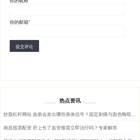
你的昵称
*
你的邮箱
*
提交评论
热点资讯
炒股杠杆网站 血瘀会发出哪些身体信号？固定刺痛与面色晦暗需综合辨别
南昌股票配资 肝上长了血管瘤需立即治疗吗？专家解答