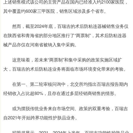
上述销售模式该公司的主营产品在国内已经准入约2100家医院，
其中覆盖约600家三甲医院，销售区域涉及多个省市。
然而，截至2024年底，百瑞吉的术后防粘连器械销售业务仅
在陕西省和青海省的部分地区推行了“两票制”，其术后防粘连器
械产品亦仅在河南省被纳入集中采购。
这意味着，若未来“两票制”和集中采购的政策实施区域扩
大，百瑞吉的术后防粘连业务将面临市场环境变化带来的考验。
在第一、第二轮审核问询中，北交所均指出百瑞吉报告期内
经销收入占比超80%，且存在通过多层经销商销售的情形。
或为摆脱传统业务来自市场空间、政策的双重考验，百瑞吉
自2021年开始跨界功能性护肤品业务。
招股书显示，2021—2024年上半年，百瑞吉功能性护肤品业