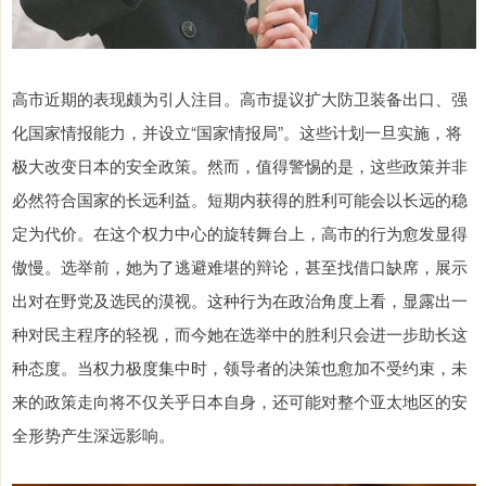
高市近期的表现颇为引人注目。高市提议扩大防卫装备出口、强
化国家情报能力，并设立“国家情报局”。这些计划一旦实施，将
极大改变日本的安全政策。然而，值得警惕的是，这些政策并非
必然符合国家的长远利益。短期内获得的胜利可能会以长远的稳
定为代价。在这个权力中心的旋转舞台上，高市的行为愈发显得
傲慢。选举前，她为了逃避难堪的辩论，甚至找借口缺席，展示
出对在野党及选民的漠视。这种行为在政治角度上看，显露出一
种对民主程序的轻视，而今她在选举中的胜利只会进一步助长这
种态度。当权力极度集中时，领导者的决策也愈加不受约束，未
来的政策走向将不仅关乎日本自身，还可能对整个亚太地区的安
全形势产生深远影响。