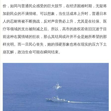
价，如同与普通民众感受的巨大脱节，在经济困难时期，无疑将
加剧民众的不满情绪。可以想象，当生活成本上升时，普通日本
人的忍耐将被不断挑战，反对声音势必上升，尤其是在社保、医
疗等领域的支出被削减之后。所以，高市的政权若依旧沉迷于目
前这种右翼情绪的狂欢，那么其结局或许并不会是她所希望的那
样光明。而一旦民心丧失，她的强硬形象也将在现实的压力下土
崩瓦解，政治生命可能在瞬间结束。