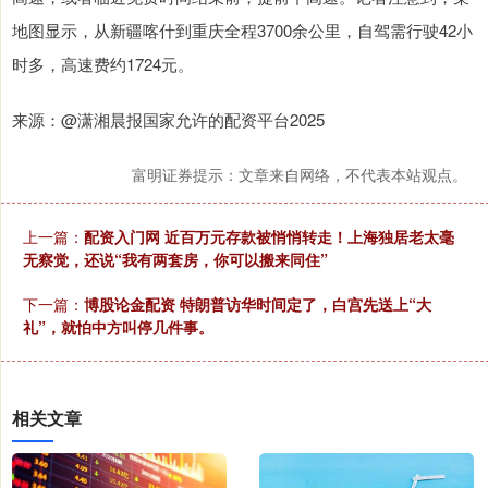
地图显示，从新疆喀什到重庆全程3700余公里，自驾需行驶42小
时多，高速费约1724元。
来源：@潇湘晨报国家允许的配资平台2025
富明证券提示：文章来自网络，不代表本站观点。
上一篇：
配资入门网 近百万元存款被悄悄转走！上海独居老太毫
无察觉，还说“我有两套房，你可以搬来同住”
下一篇：
博股论金配资 特朗普访华时间定了，白宫先送上“大
礼”，就怕中方叫停几件事。
相关文章