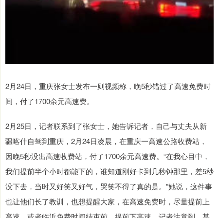
2月24日，重庆张女士发布一则视频称，晚5秒错过了高速免费时
间，付了1700余元高速费。
2月25日，记者联系到了张女士，她告诉记者，自己与丈夫从新
疆喀什自驾到重庆，2月24日凌晨，在重庆一高速公路收费站，
因晚5秒没出高速收费站，付了1700余元高速费。“在我心目中，
我们提前半个小时都能下的，谁知道刚好卡到几秒钟那里，差5秒
没下去，当时又好笑又好气，哭笑不得了真的是。”她说，这件事
也让他们长了教训，也想提醒大家，在高速免费时，尽量提前上
高速，或者临近免费时间结束前，提前下高速。记者注意到，某