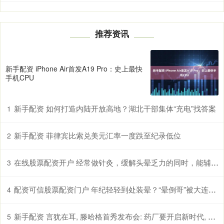
推荐资讯
新手配资 iPhone Air首发A19 Pro：史上最快
手机CPU
新手配资 如何打造内陆开放高地？湖北干部集体“充电”找答案
1
新手配资 菲律宾比索兑美元汇率一度跌至纪录低位
2
在线股票配资开户 经常做针灸，缓解头晕乏力的同时，能辅助控制高血压吗？真相来了
3
配资可信股票配资门户 年纪轻轻到处装晕？“晕倒哥”被大连警方行政拘留
4
新手配资 言犹在耳, 滕哈格首秀发布会: 药厂要开启新时代, 新纪元了
5