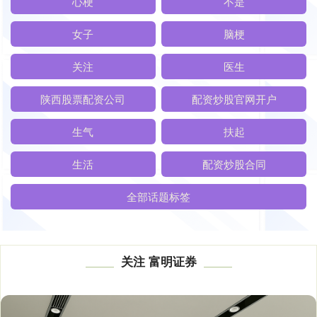
心梗
不是
女子
脑梗
关注
医生
陕西股票配资公司
配资炒股官网开户
生气
扶起
生活
配资炒股合同
全部话题标签
关注 富明证券