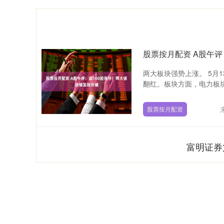
股票按月配资 A股午评
两大板块强势上涨。 5月
翻红。板块方面，电力板块
股票按月配资
富明证券