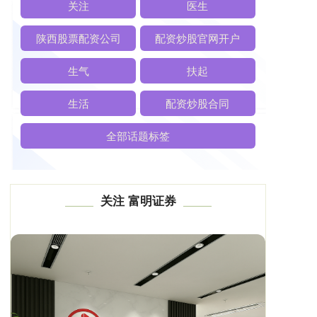
关注
医生
陕西股票配资公司
配资炒股官网开户
生气
扶起
生活
配资炒股合同
全部话题标签
关注 富明证券