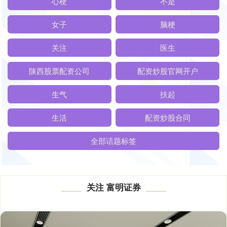
心梗
不是
女子
脑梗
关注
医生
陕西股票配资公司
配资炒股官网开户
生气
扶起
生活
配资炒股合同
全部话题标签
关注 富明证券