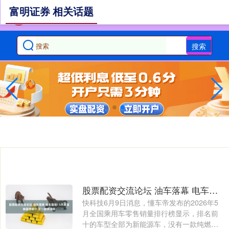
富明证券 相关话题
搜索
股票配资交流论坛 油车落幕 电车登场! 5月车型销量榜前十 无一款燃油车
快科技6月9日消息，懂车帝发布的2026年5
月全国乘用车零售销量排行榜显示，排名前
十的车型全部为新能源车，没有一款纯燃